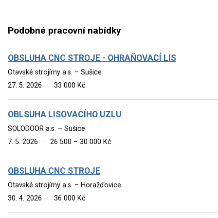
Podobné pracovní nabídky
OBSLUHA CNC STROJE - OHRAŇOVACÍ LIS
Otavské strojírny a.s. – Sušice
27. 5. 2026
·
33 000 Kč
OBLSUHA LISOVACÍHO UZLU
SOLODOOR a.s. – Sušice
7. 5. 2026
·
26 500 – 30 000 Kč
OBSLUHA CNC STROJE
Otavské strojírny a.s. – Horažďovice
30. 4. 2026
·
36 000 Kč