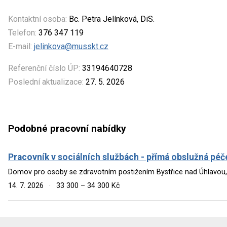
Kontaktní osoba:
Bc. Petra Jelínková, DiS.
Telefon:
376 347 119
E-mail:
jelinkova@musskt.cz
Referenční číslo ÚP:
33194640728
Poslední aktualizace:
27. 5. 2026
Podobné pracovní nabídky
Pracovník v sociálních službách - přímá obslužná péč
Domov pro osoby se zdravotním postižením Bystřice nad Úhlavou,
14. 7. 2026
·
33 300 – 34 300 Kč