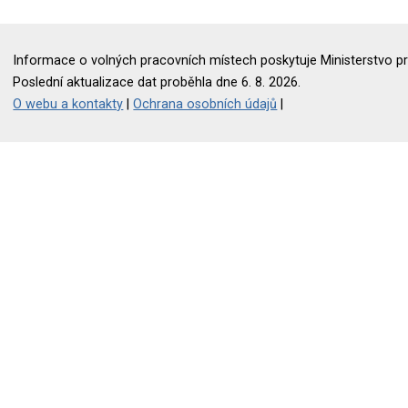
Informace o volných pracovních místech poskytuje Ministerstvo pr
Poslední aktualizace dat proběhla dne 6. 8. 2026.
O webu a kontakty
|
Ochrana osobních údajů
|