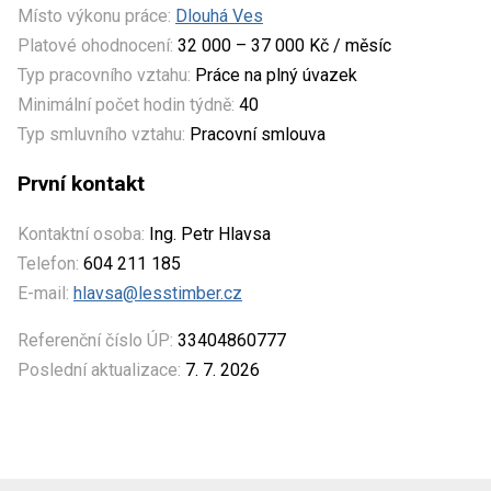
Místo výkonu práce:
Dlouhá Ves
Platové ohodnocení:
32 000 – 37 000 Kč / měsíc
Typ pracovního vztahu:
Práce na plný úvazek
Minimální počet hodin týdně:
40
Typ smluvního vztahu:
Pracovní smlouva
První kontakt
Kontaktní osoba:
Ing. Petr Hlavsa
Telefon:
604 211 185
E-mail:
hlavsa@lesstimber.cz
Referenční číslo ÚP:
33404860777
Poslední aktualizace:
7. 7. 2026