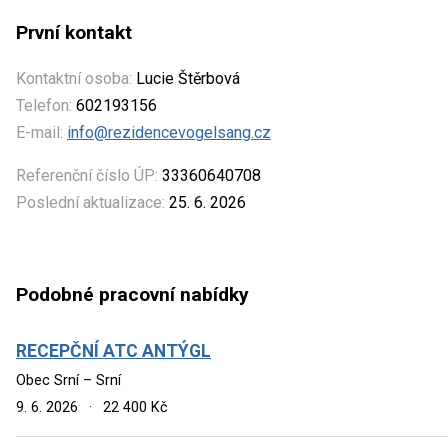
První kontakt
Kontaktní osoba:
Lucie Štěrbová
Telefon:
602193156
E-mail:
info@rezidencevogelsang.cz
Referenční číslo ÚP:
33360640708
Poslední aktualizace:
25. 6. 2026
Podobné pracovní nabídky
RECEPČNÍ ATC ANTÝGL
Obec Srní – Srní
9. 6. 2026
·
22 400 Kč