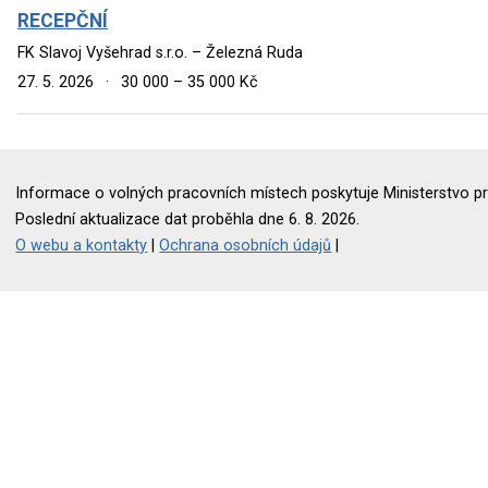
RECEPČNÍ
FK Slavoj Vyšehrad s.r.o. – Železná Ruda
27. 5. 2026
·
30 000 – 35 000 Kč
Informace o volných pracovních místech poskytuje Ministerstvo pr
Poslední aktualizace dat proběhla dne 6. 8. 2026.
O webu a kontakty
|
Ochrana osobních údajů
|