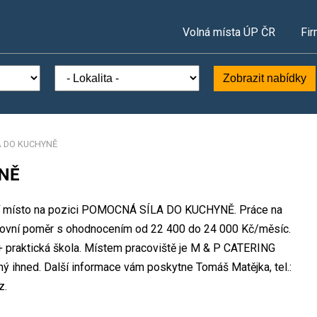
Volná místa ÚP ČR
Fir
Zobrazit nabídky
 DO KUCHYNĚ
NĚ
vní místo na pozici POMOCNÁ SÍLA DO KUCHYNĚ. Práce na
ovní poměr s ohodnocením od 22 400 do 24 000 Kč/měsíc.
+ praktická škola. Místem pracoviště je M & P CATERING
žný ihned. Další informace vám poskytne Tomáš Matějka, tel.:
z.