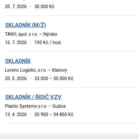
20. 7. 2026
·
30 000 Kč
SKLADNÍK (M/Ž)
TANY, spol. s r.o. – Nýrsko
15. 7. 2026
·
192 Kč / hod.
SKLADNÍK
Lorenc Logistic, s.r.o. – Klatovy
20. 5. 2026
·
33 000 – 35 000 Kč
SKLADNÍK / ŘIDIČ VZV
Plastic Systems s.r.o. – Sušice
13. 4. 2026
·
25 950 – 34 850 Kč