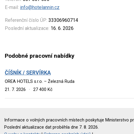
E-mail:
info@hotelannin.cz
Referenční číslo ÚP:
33306960714
Poslední aktualizace:
16. 6. 2026
Podobné pracovní nabídky
ČÍŠNÍK / SERVÍRKA
OREA HOTELS s.r.o. – Železná Ruda
21. 7. 2026
·
27 400 Kč
Informace o volných pracovních místech poskytuje Ministerstvo pr
Poslední aktualizace dat proběhla dne 7. 8. 2026.