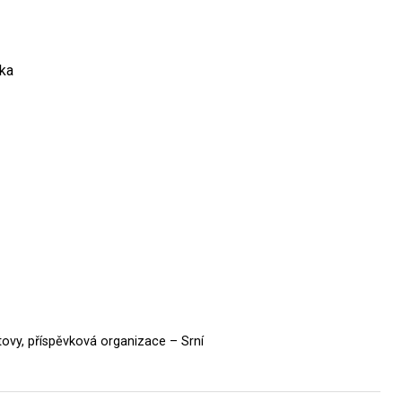
lka
tovy, příspěvková organizace – Srní