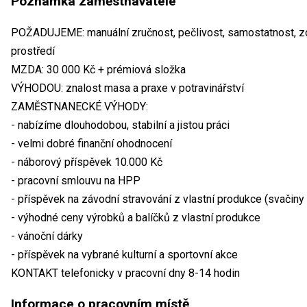
Poznámka zaměstnavatele
POŽADUJEME: manuální zručnost, pečlivost, samostatnost, z
prostředí
MZDA: 30 000 Kč + prémiová složka
VÝHODOU: znalost masa a praxe v potravinářství
ZAMĚSTNANECKÉ VÝHODY:
- nabízíme dlouhodobou, stabilní a jistou práci
- velmi dobré finanční ohodnocení
- náborový příspěvek 10.000 Kč
- pracovní smlouvu na HPP
- příspěvek na závodní stravování z vlastní produkce (svačiny 
- výhodné ceny výrobků a balíčků z vlastní produkce
- vánoční dárky
- příspěvek na vybrané kulturní a sportovní akce
KONTAKT telefonicky v pracovní dny 8-14 hodin
Informace o pracovním místě