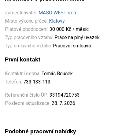
Zaměstnavatel:
MASO WEST s.r.o.
Místo výkonu práce:
Klatovy
Platové ohodnocení:
30 000 Kč / měsíc
Typ pracovního vztahu:
Práce na plný úvazek
Typ smluvního vztahu:
Pracovní smlouva
První kontakt
Kontaktní osoba:
Tomáš Bouček
Telefon:
733 133 113
Referenční číslo ÚP:
33194720753
Poslední aktualizace:
28. 7. 2026
Podobné pracovní nabídky