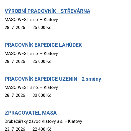
VÝROBNÍ PRACOVNÍK - STŘEVÁRNA
MASO WEST s.r.o. – Klatovy
28. 7. 2026
·
25 000 Kč
PRACOVNÍK EXPEDICE LAHŮDEK
MASO WEST s.r.o. – Klatovy
28. 7. 2026
·
25 000 Kč
PRACOVNÍK EXPEDICE UZENIN - 2 směny
MASO WEST s.r.o. – Klatovy
28. 7. 2026
·
30 000 Kč
ZPRACOVATEL MASA
Drůbežářský závod Klatovy a.s. – Klatovy
23. 7. 2026
·
22 400 Kč