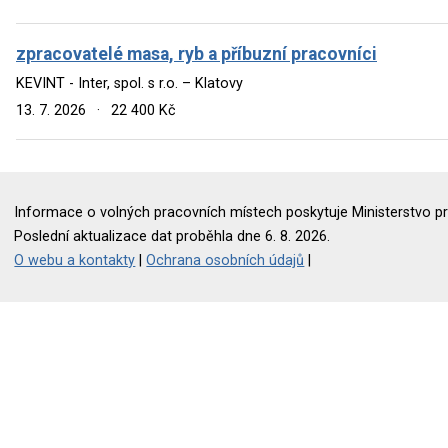
zpracovatelé masa, ryb a příbuzní pracovníci
KEVINT - Inter, spol. s r.o. – Klatovy
13. 7. 2026
·
22 400 Kč
Informace o volných pracovních místech poskytuje Ministerstvo pr
Poslední aktualizace dat proběhla dne 6. 8. 2026.
O webu a kontakty
|
Ochrana osobních údajů
|