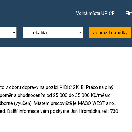
Volná místa ÚP ČR
Fir
Zobrazit nabídky
to v oboru dopravy na pozici ŘIDIČ SK. B. Práce na plný
 poměr s ohodnocením od 25 000 do 35 000 Kč/měsíc.
dborné (vyučen). Místem pracoviště je MASO WEST s.r.o.,
ned. Další informace vám poskytne Jan Hromádka, tel.: 730