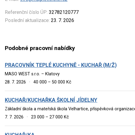
Referenční číslo ÚP:
32782120777
Poslední aktualizace:
23. 7. 2026
Podobné pracovní nabídky
PRACOVNÍK TEPLÉ KUCHYNĚ - KUCHAŘ (M/Ž)
MASO WEST s.r.o. – Klatovy
28. 7. 2026
·
40 000 – 50 000 Kč
KUCHAŘ/KUCHAŘKA ŠKOLNÍ JÍDELNY
Základní škola a mateřská škola Velhartice, příspěvková organizac
7. 7. 2026
·
23 000 – 27 000 Kč
KUCHAŘ/KA