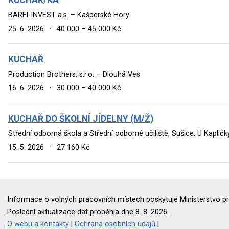
BARFI-INVEST a.s. – Kašperské Hory
25. 6. 2026
·
40 000 – 45 000 Kč
KUCHAŘ
Production Brothers, s.r.o. – Dlouhá Ves
16. 6. 2026
·
30 000 – 40 000 Kč
KUCHAŘ DO ŠKOLNÍ JÍDELNY (M/Ž)
Střední odborná škola a Střední odborné učiliště, Sušice, U Kaplič
15. 5. 2026
·
27 160 Kč
Informace o volných pracovních místech poskytuje Ministerstvo pr
Poslední aktualizace dat proběhla dne 8. 8. 2026.
O webu a kontakty
|
Ochrana osobních údajů
|