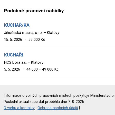
Podobné pracovní nabídky
KUCHAŘ/KA
Jihočeská masna, s.r.o. – Klatovy
15. 5. 2026
·
55 000 Kč
KUCHAŘI
HCS Dora a.s. – Klatovy
5. 5. 2026
·
44 000 – 49 000 Kč
Informace o volných pracovních místech poskytuje Ministerstvo pr
Poslední aktualizace dat proběhla dne 7. 8. 2026.
O webu a kontakty
|
Ochrana osobních údajů
|