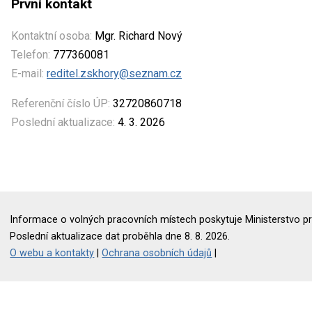
První kontakt
Kontaktní osoba:
Mgr. Richard Nový
Telefon:
777360081
E-mail:
reditel.zskhory@seznam.cz
Referenční číslo ÚP:
32720860718
Poslední aktualizace:
4. 3. 2026
Informace o volných pracovních místech poskytuje Ministerstvo pr
Poslední aktualizace dat proběhla dne 8. 8. 2026.
O webu a kontakty
|
Ochrana osobních údajů
|