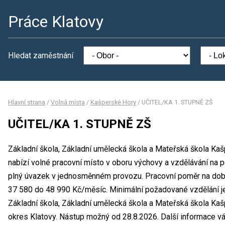
Práce Klatovy
Hledat zaměstnání
Hlavní strana
/
Volná místa
/
Kašperské Hory
/
UČITEL/KA 1. STUPNĚ ZŠ
UČITEL/KA 1. STUPNĚ ZŠ
Základní škola, Základní umělecká škola a Mateřská škola Ka
nabízí volné pracovní místo v oboru výchovy a vzdělávání na
plný úvazek v jednosměnném provozu. Pracovní poměr na dob
37 580 do 48 990 Kč/měsíc. Minimální požadované vzdělání j
Základní škola, Základní umělecká škola a Mateřská škola Kaš
okres Klatovy. Nástup možný od 28.8.2026. Další informace vá