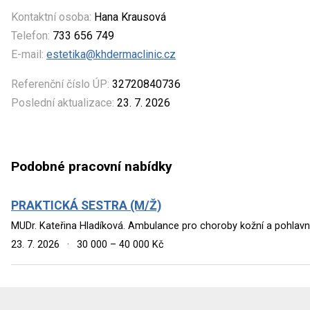
Kontaktní osoba:
Hana Krausová
Telefon:
733 656 749
E-mail:
estetika@khdermaclinic.cz
Referenční číslo ÚP:
32720840736
Poslední aktualizace:
23. 7. 2026
Podobné pracovní nabídky
PRAKTICKÁ SESTRA (M/Ž)
MUDr. Kateřina Hladíková. Ambulance pro choroby kožní a pohlavní 
23. 7. 2026
·
30 000 – 40 000 Kč