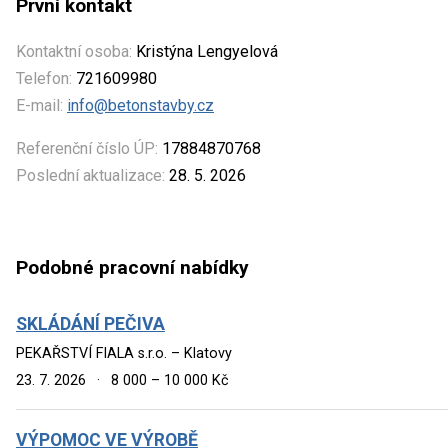
První kontakt
Kontaktní osoba:
Kristýna Lengyelová
Telefon:
721609980
E-mail:
info@betonstavby.cz
Referenční číslo ÚP:
17884870768
Poslední aktualizace:
28. 5. 2026
Podobné pracovní nabídky
SKLÁDÁNÍ PEČIVA
PEKAŘSTVÍ FIALA s.r.o. – Klatovy
23. 7. 2026
·
8 000 – 10 000 Kč
VÝPOMOC VE VÝROBĚ