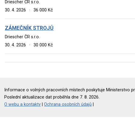
Driescher ČR s.r.o.
30. 4. 2026
·
36 000 Kč
ZÁMEČNÍK STROJŮ
Driescher ČR s.r.o.
30. 4. 2026
·
30 000 Kč
Informace o volných pracovních místech poskytuje Ministerstvo pr
Poslední aktualizace dat proběhla dne 7. 8. 2026.
O webu a kontakty
|
Ochrana osobních údajů
|