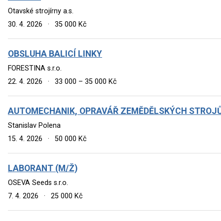
Otavské strojírny a.s.
30. 4. 2026
·
35 000 Kč
OBSLUHA BALICÍ LINKY
FORESTINA s.r.o.
22. 4. 2026
·
33 000 – 35 000 Kč
AUTOMECHANIK, OPRAVÁŘ ZEMĚDĚLSKÝCH STROJ
Stanislav Polena
15. 4. 2026
·
50 000 Kč
LABORANT (M/Ž)
OSEVA Seeds s.r.o.
7. 4. 2026
·
25 000 Kč