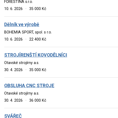
FORESTINA s.r.o.
10. 6. 2026
·
35 000 Kč
Dělník ve výrobě
BOHEMIA SPORT, spol. s r.o.
10. 6. 2026
·
22 400 Kč
STROJÍRENŠTÍ KOVODĚLNÍCI
Otavské strojírny a.s.
30. 4. 2026
·
35 000 Kč
OBSLUHA CNC STROJE
Otavské strojírny a.s.
30. 4. 2026
·
36 000 Kč
SVÁŘEČ