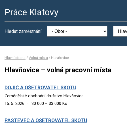
Práce Klatovy
Hledat zaměstnání
Hlavní strana
/
Volná místa
/
Hlavňovice
Hlavňovice – volná pracovní místa
DOJIČ A OŠETŘOVATEL SKOTU
Zemědělské obchodní družstvo Hlavňovice
15. 5. 2026
·
30 000 – 33 000 Kč
PASTEVEC A OŠETŘOVATEL SKOTU