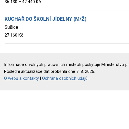
36 130 – 42 440 Kč
KUCHAŘ DO ŠKOLNÍ JÍDELNY (M/Ž)
Sušice
27 160 Kč
Informace o volných pracovních místech poskytuje Ministerstvo pr
Poslední aktualizace dat proběhla dne 7. 8. 2026.
O webu a kontakty
|
Ochrana osobních údajů
|