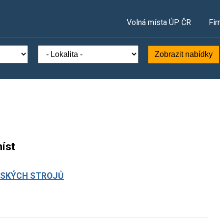
Volná místa ÚP ČR
Fir
Zobrazit nabídky
íst
LSKÝCH STROJŮ