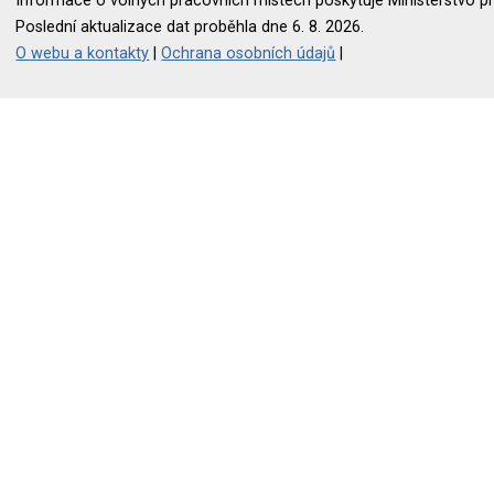
Informace o volných pracovních místech poskytuje Ministerstvo pr
Poslední aktualizace dat proběhla dne 6. 8. 2026.
O webu a kontakty
|
Ochrana osobních údajů
|