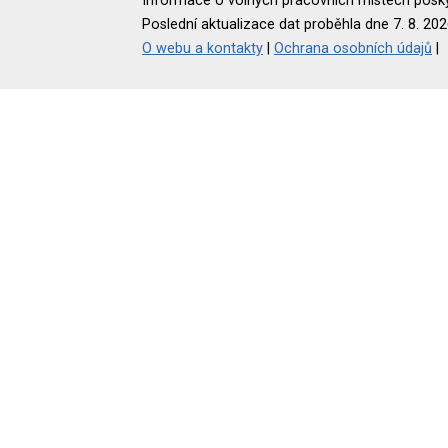
Informace o volných pracovních místech poskyt
Poslední aktualizace dat proběhla dne 7. 8. 202
O webu a kontakty
|
Ochrana osobních údajů
|