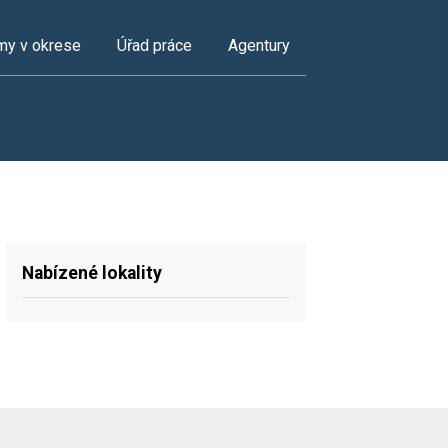
my v okrese
Úřad práce
Agentury
Nabízené lokality