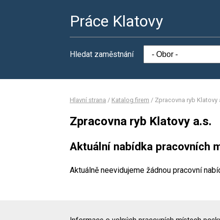
Práce Klatovy
Hledat zaměstnání
Hlavní strana
/
Katalog firem
/
Zpracovna ryb Klatovy 
Zpracovna ryb Klatovy a.s.
Aktuální nabídka pracovních m
Aktuálně neevidujeme žádnou pracovní nabí