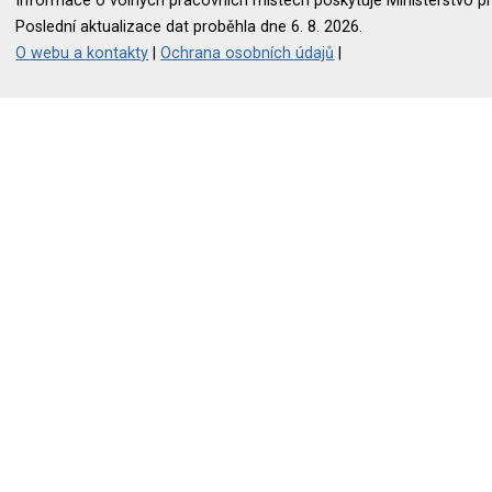
Informace o volných pracovních místech poskytuje Ministerstvo pr
Poslední aktualizace dat proběhla dne 6. 8. 2026.
O webu a kontakty
|
Ochrana osobních údajů
|